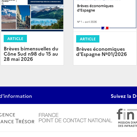
ARTICLE
ARTICLE
Brèves bimensuelles du
Brèves économiques
Cône Sud n98 du 15 au
d'Espagne Nº01/2026
28 mai 2026
d'information
Suivez la D