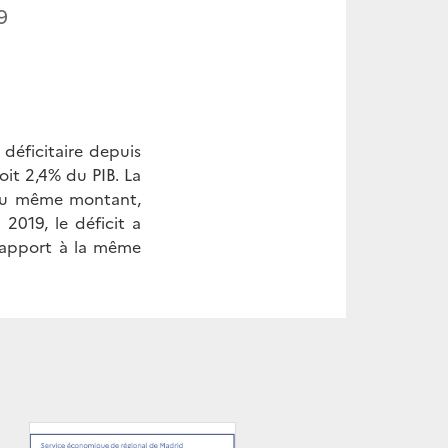
9
déficitaire depuis
oit 2,4% du PIB. La
 du même montant,
 2019, le déficit a
 rapport à la même