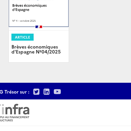
ARTICLE
Brèves économiques
d'Espagne Nº04/2025
Twitter
LinkedIn
Youtube
G Trésor sur :