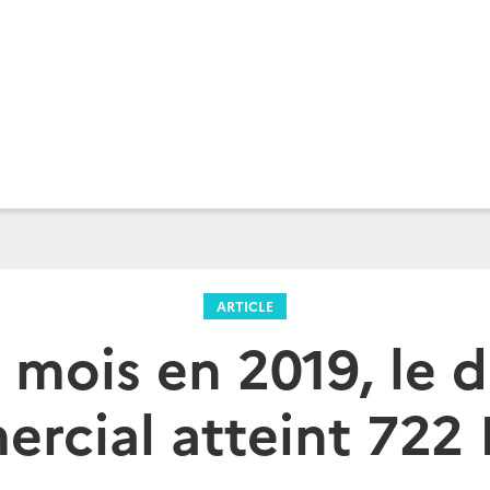
ARTICLE
 mois en 2019, le d
rcial atteint 72