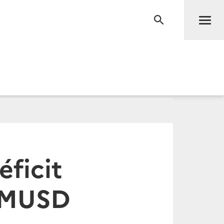
Men
RECHERCHE
éficit
2 MUSD