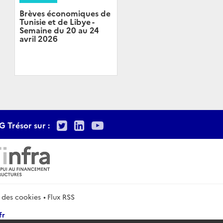
Brèves économiques de
Tunisie et de Libye -
Semaine du 20 au 24
avril 2026
Twitter
LinkedIn
Youtube
G Trésor sur :
 des cookies
Flux RSS
fr