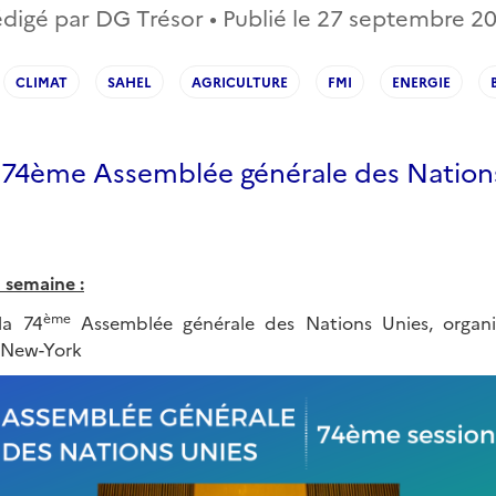
digé par DG Trésor • Publié le
27 septembre 2
CLIMAT
SAHEL
AGRICULTURE
FMI
ENERGIE
 74ème Assemblée générale des Nation
a semaine :
ème
la 74
Assemblée générale des Nations Unies, organ
 New-York