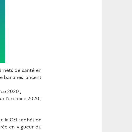
rnets de santé en
 de bananes lancent
ice 2020 ;
r l’exercice 2020 ;
 la CEI ; adhésion
trée en vigueur du