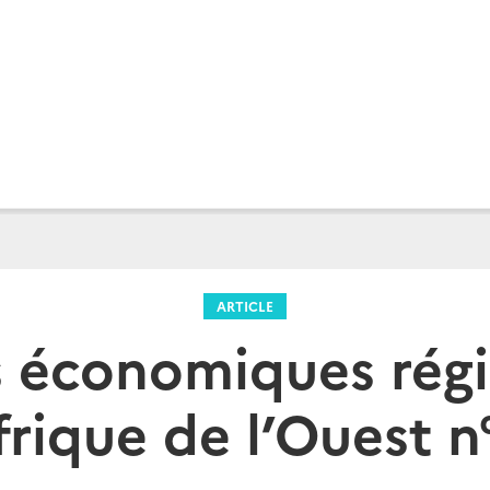
ARTICLE
s économiques régi
frique de l’Ouest n