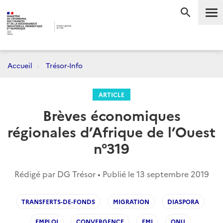
Me
RECHERC
Accueil
Trésor-Info
ARTICLE
Brèves économiques
régionales d’Afrique de l’Ouest
n°319
Rédigé par DG Trésor • Publié le
13 septembre 2019
TRANSFERTS-DE-FONDS
MIGRATION
DIASPORA
EMPLOI
CONVERGENCE
FMI
ONU