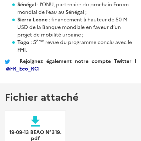
Sénégal
: l’ONU, partenaire du prochain Forum
mondial de l’eau au Sénégal ;
Sierra Leone
: financement à hauteur de 50 M
USD de la Banque mondiale en faveur d’un
projet de mobilité urbaine ;
ème
Togo
: 5
revue du programme conclu avec le
FMI.
Rejoignez également notre compte Twitter !
@FR_Eco_RCI
Fichier attaché
file_download
19-09-13 BEAO N°319.
pdf