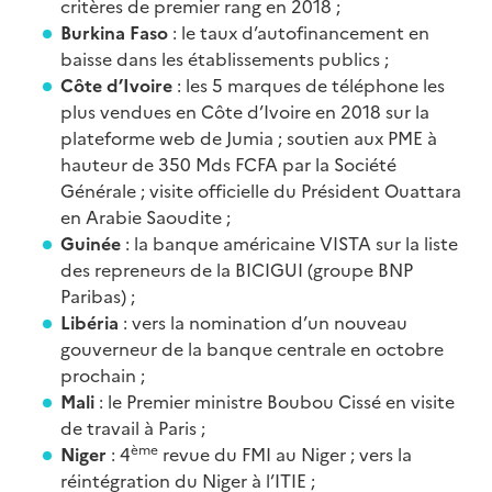
critères de premier rang en 2018 ;
Burkina Faso
: le taux d’autofinancement en
baisse dans les établissements publics ;
Côte d’Ivoire
: les 5 marques de téléphone les
plus vendues en Côte d’Ivoire en 2018 sur la
plateforme web de Jumia ; soutien aux PME à
hauteur de 350 Mds FCFA par la Société
Générale ; visite officielle du Président Ouattara
en Arabie Saoudite ;
Guinée
: la banque américaine VISTA sur la liste
des repreneurs de la BICIGUI (groupe BNP
Paribas) ;
Libéria
: vers la nomination d’un nouveau
gouverneur de la banque centrale en octobre
prochain ;
Mali
: le Premier ministre Boubou Cissé en visite
de travail à Paris ;
ème
Niger
: 4
revue du FMI au Niger ; vers la
réintégration du Niger à l’ITIE ;