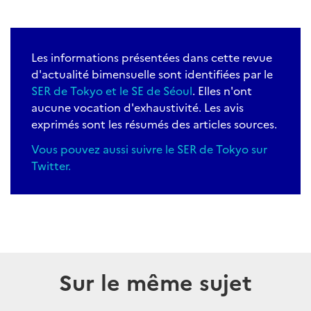
Les informations présentées dans cette revue
d'actualité bimensuelle sont identifiées par le
SER de Tokyo et le SE de Séoul
. Elles n'ont
aucune vocation d'exhaustivité. Les avis
exprimés sont les résumés des articles sources.
Vous pouvez aussi suivre le SER de Tokyo sur
Twitter
.
Sur le même sujet