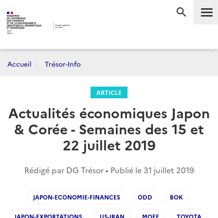
Me
RECHERC
Accueil
Trésor-Info
ARTICLE
Actualités économiques Japon
& Corée - Semaines des 15 et
22 juillet 2019
Rédigé par DG Trésor • Publié le
31 juillet 2019
JAPON-ECONOMIE-FINANCES
ODD
BOK
JAPON-EXPORTATIONS
US-IRAN
MOEF
TOYOTA