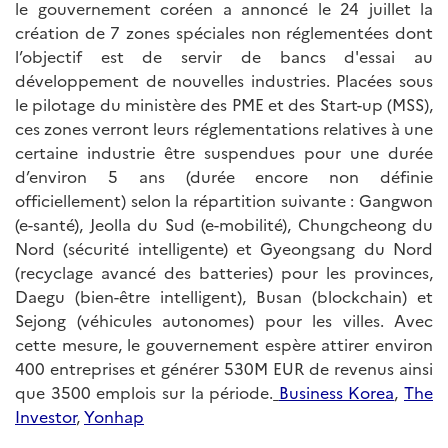
le gouvernement coréen a annoncé le 24 juillet la
création de 7 zones spéciales non réglementées dont
l’objectif est de servir de bancs d'essai au
développement de nouvelles industries. Placées sous
le pilotage du ministère des PME et des Start-up (MSS),
ces zones verront leurs réglementations relatives à une
certaine industrie être suspendues pour une durée
d’environ 5 ans (durée encore non définie
officiellement) selon la répartition suivante : Gangwon
(e-santé), Jeolla du Sud (e-mobilité), Chungcheong du
Nord (sécurité intelligente) et Gyeongsang du Nord
(recyclage avancé des batteries) pour les provinces,
Daegu (bien-être intelligent), Busan (blockchain) et
Sejong (véhicules autonomes) pour les villes. Avec
cette mesure, le gouvernement espère attirer environ
400 entreprises et générer 530M EUR de revenus ainsi
que 3500 emplois sur la période.
Business Korea
,
The
Investor
,
Yonhap