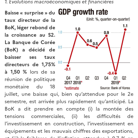
1. Evolutions macroéconomiques et financières
Baisse « surprise » du
taux directeur de la
BoK, léger rebond de
la croissance au S2.
La Banque de Corée
(BoK) a décidé de
baisser ses taux
directeurs de 1,75%
à 1,50 %
lors de sa
réunion de politique
monétaire du 18
juillet, une baisse qui, bien qu’attendue pour le 2e
semestre, est arrivée plus rapidement qu’anticipé. La
BoK a dit prendre en compte (i) la montée des
tensions commerciales, (ii) les difficultés de
l’investissement en construction, l’investissement en
équipements et les mauvais chiffres des exportations,
et (iii) la faiblesse de l’inflation, attendue à 0,7 % en