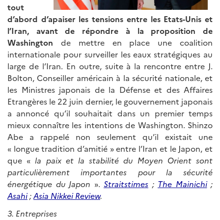
tout
d’abord d’apaiser les tensions entre les Etats-Unis et
l’Iran, avant de répondre
à la proposition de
Washington
de mettre en place une coalition
internationale pour surveiller les eaux stratégiques au
large de l’Iran. En outre, suite à la rencontre entre J.
Bolton, Conseiller américain à la sécurité nationale, et
les Ministres japonais de la Défense et des Affaires
Etrangères le 22 juin dernier, le gouvernement japonais
a annoncé qu’il souhaitait dans un premier temps
mieux connaître les intentions de Washington. Shinzo
Abe a rappelé non seulement qu’il existait une
« longue tradition d’amitié » entre l’Iran et le Japon, et
que «
la paix et la stabilité du Moyen Orient sont
particulièrement importantes pour la sécurité
énergétique du Japon
».
Straitstimes
;
The Mainichi
;
Asahi
;
Asia Nikkei Review
.
3. Entreprises