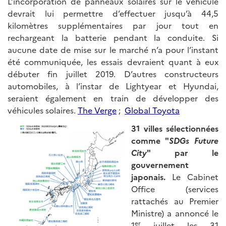
L’incorporation de panneaux solaires sur le véhicule
devrait lui permettre d’effectuer jusqu’à 44,5
kilomètres supplémentaires par jour tout en
rechargeant la batterie pendant la conduite. Si
aucune date de mise sur le marché n’a pour l’instant
été communiquée, les essais devraient quant à eux
débuter fin juillet 2019. D’autres constructeurs
automobiles, à l’instar de Lightyear et Hyundai,
seraient également en train de développer des
véhicules solaires.
The Verge
;
Global Toyota
31 villes sélectionnées
comme "
SDGs Future
City
" par le
gouvernement
japonais.
Le Cabinet
Office (services
rattachés au Premier
Ministre) a annoncé le
er
1
juillet les 31