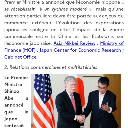
Premier Ministre a annoncé que l’économie nippone «
se rétablissait à un rythme modéré
» mais qu’une
attention particulière devra être portée aux enjeux du
commerce extérieur. L’évolution des exportations
japonaises souligne en effet l’impact de la guerre
commerciale entre la Chine et les Etats-Unis sur
l’économie japonaise.
Asia Nikkei Review
;
Ministry of
Finance (MOF)
;
Japan Center for Economic Research
;
Cabinet Office
2. Relations commerciales et multilatérales
Le Premier
Ministre
Shinzo
Abe a
annoncé
que le
Japon
tenterait