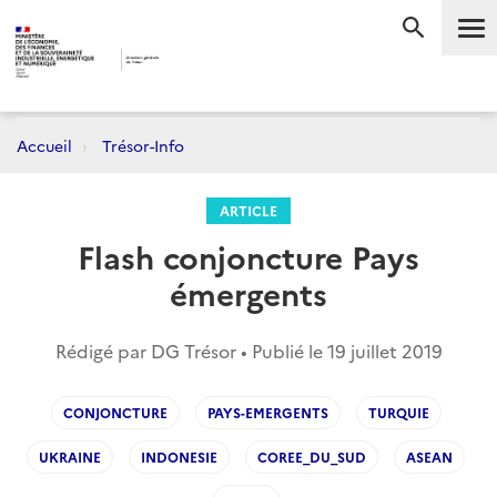
Me
RECHERC
Accueil
Trésor-Info
ARTICLE
Flash conjoncture Pays
émergents
Rédigé par DG Trésor • Publié le
19 juillet 2019
CONJONCTURE
PAYS-EMERGENTS
TURQUIE
UKRAINE
INDONESIE
COREE_DU_SUD
ASEAN