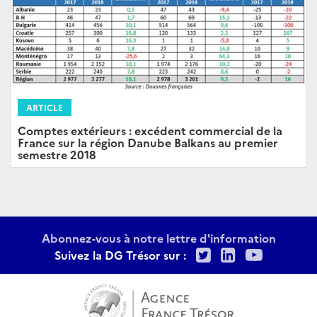
ARTICLE
Comptes extérieurs : excédent commercial de la
France sur la région Danube Balkans au premier
semestre 2018
Abonnez-vous à notre lettre d'information
Twitter
LinkedIn
Youtu
Suivez la DG Trésor sur :