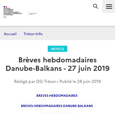
Me
RECHERC
Accueil
Trésor-Info
ARTICLE
Brèves hebdomadaires
Danube-Balkans - 27 juin 2019
Rédigé par DG Trésor • Publié le
28 juin 2019
BREVES-HEBDOMADAIRES
BREVES-HEBDOMADAIRES-DANUBE-BALKANS