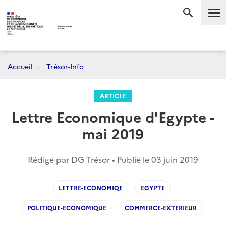
Me
RECHERC
Accueil
Trésor-Info
ARTICLE
Lettre Economique d'Egypte -
mai 2019
Rédigé par DG Trésor • Publié le
03 juin 2019
LETTRE-ECONOMIQE
EGYPTE
POLITIQUE-ECONOMIQUE
COMMERCE-EXTERIEUR