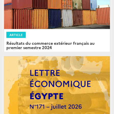
ARTICLE
Résultats du commerce extérieur français au
premier semestre 2024