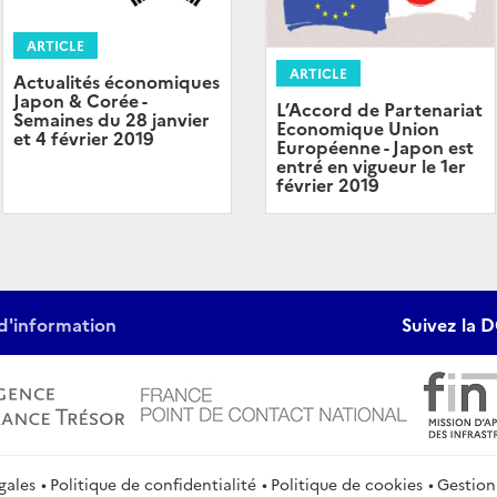
ARTICLE
ARTICLE
Actualités économiques
Japon & Corée -
L’Accord de Partenariat
Semaines du 28 janvier
Economique Union
et 4 février 2019
Européenne - Japon est
entré en vigueur le 1er
février 2019
d'information
Suivez la D
gales
Politique de confidentialité
Politique de cookies
Gestion