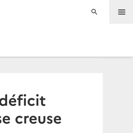
Men
RECHERCHE
déficit
e creuse