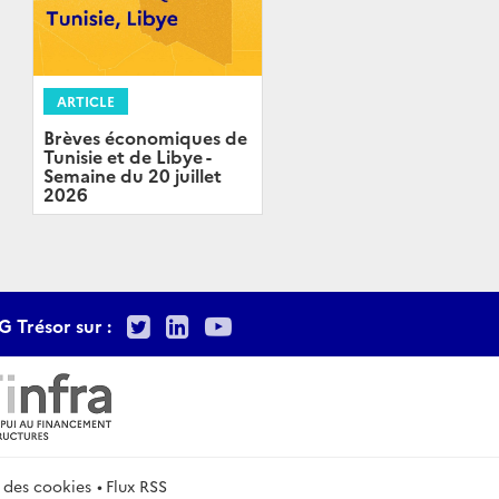
ARTICLE
Brèves économiques de
Tunisie et de Libye -
Semaine du 20 juillet
2026
Twitter
LinkedIn
Youtube
G Trésor sur :
 des cookies
Flux RSS