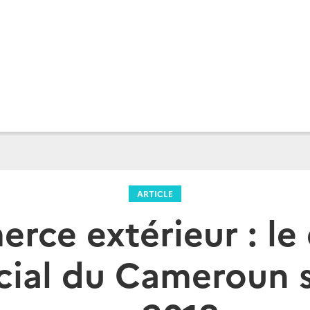
ARTICLE
ce extérieur : le 
ial du Cameroun s