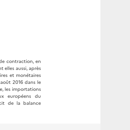
de contraction, en
 elles aussi, après
ires et monétaires
 août 2016 dans le
, les importations
ux européens
du
it de la balance