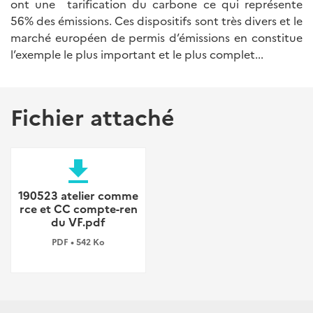
ont une tarification du carbone ce qui représente
56% des émissions. Ces dispositifs sont très divers et le
marché européen de permis d’émissions en constitue
l’exemple le plus important et le plus complet...
Fichier attaché
file_download
190523 atelier comme
rce et CC compte-ren
du VF.pdf
PDF • 542 Ko