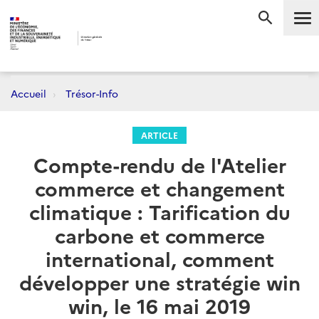
Me
RECHERC
Accueil
Trésor-Info
ARTICLE
Compte-rendu de l'Atelier
commerce et changement
climatique : Tarification du
carbone et commerce
international, comment
développer une stratégie win
win, le 16 mai 2019