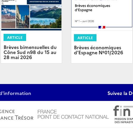
ARTICLE
ARTICLE
Brèves bimensuelles du
Brèves économiques
Cône Sud n98 du 15 au
d'Espagne Nº01/2026
28 mai 2026
d'information
Suivez la D