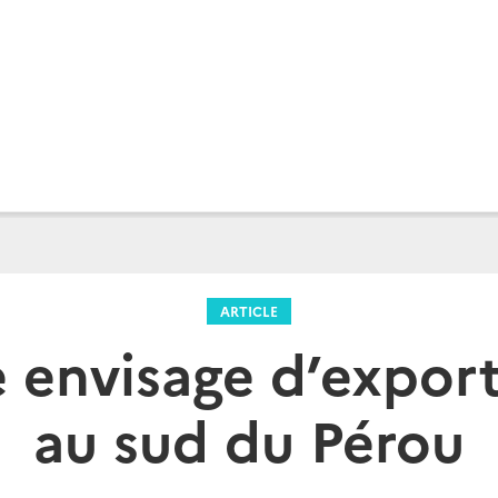
ARTICLE
e envisage d’expor
au sud du Pérou