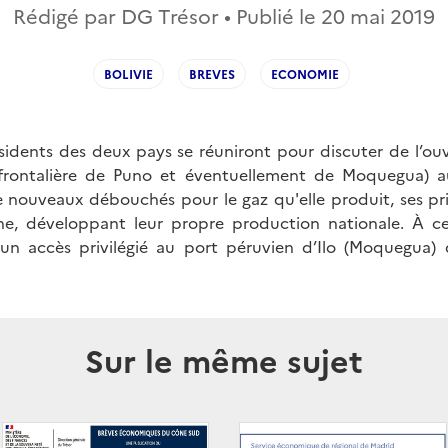
Rédigé par DG Trésor • Publié le
20 mai 2019
BOLIVIE
BREVES
ECONOMIE
ésidents des deux pays se réuniront pour discuter de l’o
 frontalière de Puno et éventuellement de Moquegua) au
e nouveaux débouchés pour le gaz qu'elle produit, ses prin
tine, développant leur propre production nationale. À ce
’un accès privilégié au port péruvien d’Ilo (Moquegua) 
Sur le même sujet