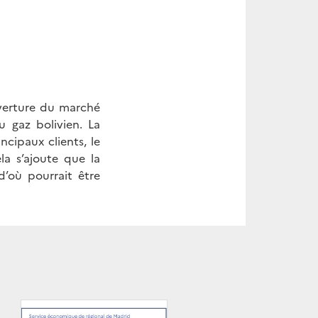
uverture du marché
 gaz bolivien. La
cipaux clients, le
la s’ajoute que la
d’où pourrait être