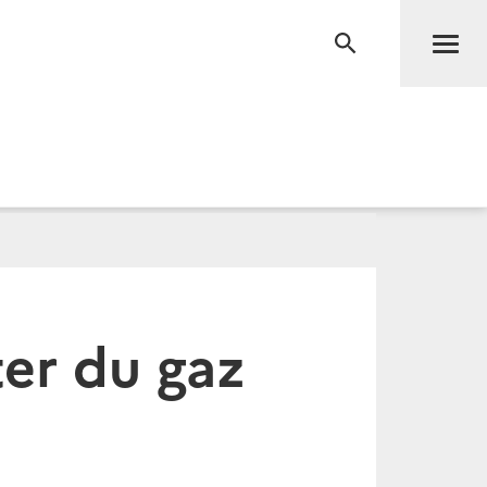
Men
RECHERCHE
ter du gaz