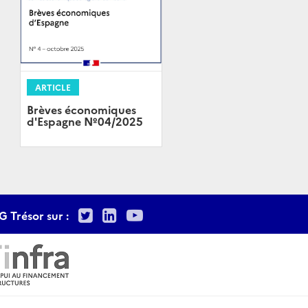
ARTICLE
Brèves économiques
d'Espagne Nº04/2025
Twitter
LinkedIn
Youtube
G Trésor sur :