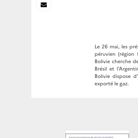
sur
Envoyer
Linkedin
par
Messagerie
Le 26 mai, les pr
péruvien (région
Bolivie cherche d
Brésil et l'Argen
Bolivie dispose d
exporté le gaz.