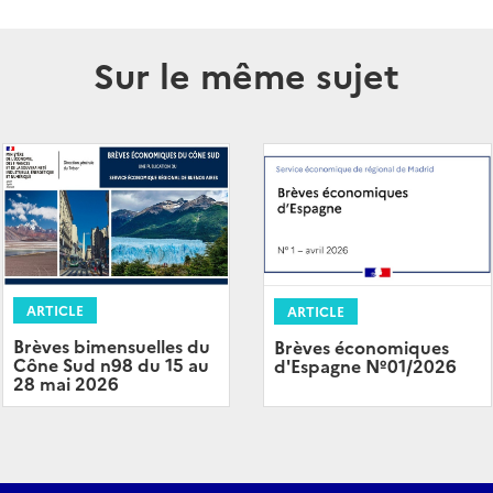
Sur le même sujet
ARTICLE
ARTICLE
Brèves bimensuelles du
Brèves économiques
Cône Sud n98 du 15 au
d'Espagne Nº01/2026
28 mai 2026