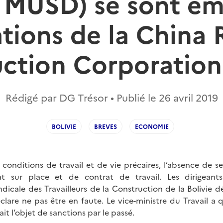
0 MUSD) se sont em
ations de la China
ction Corporatio
Rédigé par DG Trésor • Publié le
26 avril 2019
BOLIVIE
BREVES
ECONOMIE
conditions de travail et de vie précaires, l’absence de s
 sur place et de contrat de travail. Les dirigeant
dicale des Travailleurs de la Construction de la Bolivie d
éclare ne pas être en faute. Le vice-ministre du Travail a 
it l’objet de sanctions par le passé.