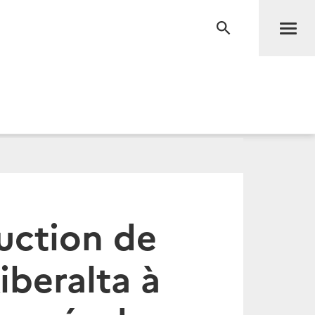
Men
RECHERCHE
ruction de
iberalta à