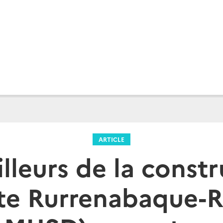
ARTICLE
illeurs de la const
te Rurrenabaque-R