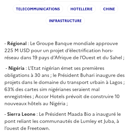
TELECOMMUNICATIONS
HOTELLERIE
CHINE
INFRASTRUCTURE
-
Régional
: Le Groupe Banque mondiale approuve
225 M USD pour un projet d’électrification hors-
réseau dans 19 pays d’Afrique de l’Ouest et du Sahel ;
-
Nigéria
: L’Etat nigérian émet ses premières
obligations à 30 ans ; le Président Buhari inaugure des
projets dans le domaine du transport urbain à Lagos ;
63% des cartes sim nigérianes seraient mal
enregistrées ; Accor Hotels prévoit de construire 10
nouveaux hôtels au Nigéria ;
-
Sierra Leone
: Le Président Maada Bio a inauguré le
pont reliant les communautés de Lumley et Juba, à
l’ouest de Freetown.