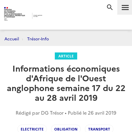
Me
RECHERC
Accueil
Trésor-Info
ARTICLE
Informations économiques
d'Afrique de l'Ouest
anglophone semaine 17 du 22
au 28 avril 2019
Rédigé par DG Trésor • Publié le
26 avril 2019
ELECTRICITE
OBLIGATION
TRANSPORT