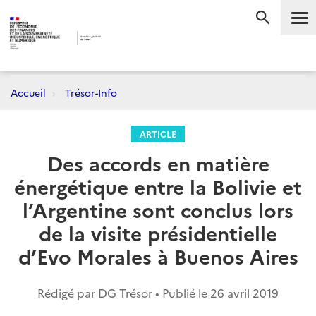
Me
RECHERC
Accueil
Trésor-Info
ARTICLE
Des accords en matière
énergétique entre la Bolivie et
l’Argentine sont conclus lors
de la visite présidentielle
d’Evo Morales à Buenos Aires
Rédigé par DG Trésor • Publié le
26 avril 2019