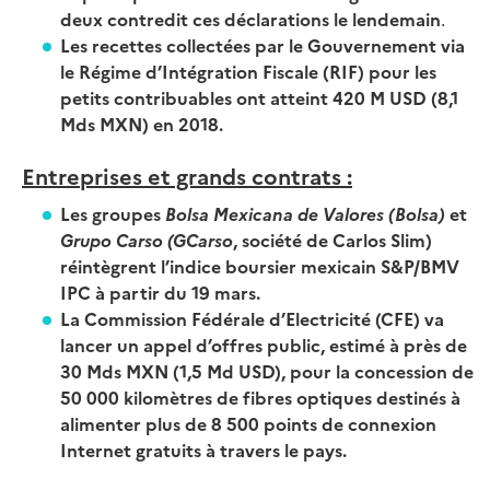
deux contredit ces déclarations le lendemain
.
Les recettes collectées par le Gouvernement via
le Régime d’Intégration Fiscale (RIF) pour les
petits contribuables ont atteint 420 M USD (8,1
Mds MXN) en 2018.
Entreprises et grands contrats :
Les groupes
Bolsa Mexicana de Valores (Bolsa)
et
Grupo Carso (GCarso
, société de Carlos Slim)
réintègrent l’indice boursier mexicain S&P/BMV
IPC à partir du 19 mars.
La Commission Fédérale d’Electricité (CFE) va
lancer un appel d’offres public, estimé à près de
30 Mds MXN (1,5 Md USD), pour la concession de
50 000 kilomètres de fibres optiques destinés à
alimenter plus de 8 500 points de connexion
Internet gratuits à travers le pays.