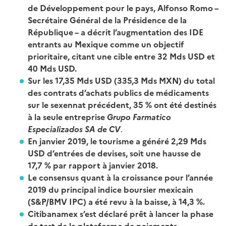
de Développement pour le pays, Alfonso Romo –
Secrétaire Général de la Présidence de la
République – a décrit l’augmentation des IDE
entrants au Mexique comme un objectif
prioritaire, citant une cible entre 32 Mds USD et
40 Mds USD.
Sur les 17,35 Mds USD (335,3 Mds MXN) du total
des contrats d’achats publics de médicaments
sur le sexennat précédent, 35 % ont été destinés
à la seule entreprise
Grupo Farmatico
Especializados SA de CV
.
En janvier 2019, le tourisme a généré 2,29 Mds
USD d’entrées de devises, soit une hausse de
17,7 % par rapport à janvier 2018.
Le consensus quant à la croissance pour l’année
2019 du principal indice boursier mexicain
(S&P/BMV IPC) a été revu à la baisse, à 14,3 %.
Citibanamex s’est déclaré prêt à lancer la phase
de test de la plateforme de paiements