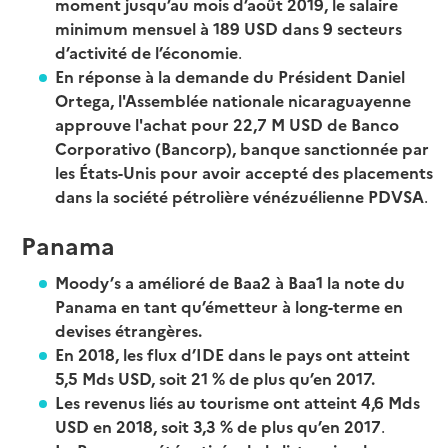
moment jusqu’au mois d’août 2019, le salaire
minimum mensuel à 189 USD dans 9 secteurs
d’activité de l’économie
.
En réponse à la demande du Président Daniel
Ortega, l'Assemblée nationale nicaraguayenne
approuve l'achat pour 22,7 M USD de Banco
Corporativo (Bancorp), banque sanctionnée par
les États-Unis
pour avoir accepté des placements
dans la société pétrolière vénézuélienne PDVSA
.
Panama
Moody’s a amélioré de Baa2 à Baa1 la note du
Panama en tant qu’émetteur à long-terme en
devises étrangères.
En 2018, les flux d’IDE dans le pays ont atteint
5,5 Mds USD, soit 21 % de plus qu’en 2017.
Les revenus liés au tourisme ont atteint 4,6 Mds
USD en 2018, soit 3,3 % de plus qu’en 2017
.