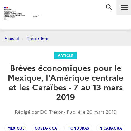
Me
RECHERC
Accueil
Trésor-Info
ARTICLE
Brèves économiques pour le
Mexique, l'Amérique centrale
et les Caraïbes - 7 au 13 mars
2019
Rédigé par DG Trésor • Publié le
20 mars 2019
MEXIQUE
COSTA-RICA
HONDURAS
NICARAGUA