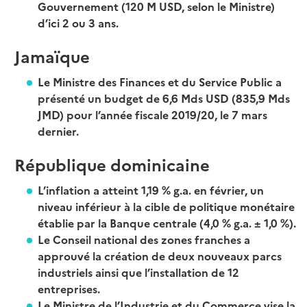
Gouvernement (120 M USD, selon le Ministre)
d’ici 2 ou 3 ans.
Jamaïque
Le Ministre des Finances et du Service Public a
présenté un budget de 6,6 Mds USD (835,9 Mds
JMD) pour l’année fiscale 2019/20, le 7 mars
dernier.
République dominicaine
L’inflation a atteint 1,19 % g.a. en février, un
niveau inférieur à la cible de politique monétaire
établie par la Banque centrale (4,0 % g.a. ± 1,0 %).
Le Conseil national des zones franches a
approuvé la création de deux nouveaux parcs
industriels ainsi que l’installation de 12
entreprises.
Le Ministre de l’Industrie et du Commerce vise la