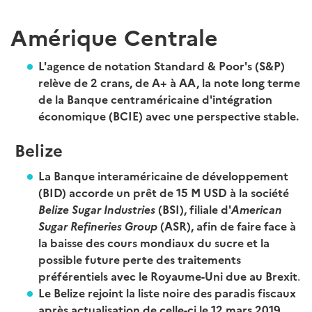
Amérique Centrale
L'agence de notation Standard & Poor's (S&P)
relève de 2 crans, de A+ à AA, la note long terme
de la Banque centraméricaine d'intégration
économique (BCIE) avec une perspective stable.
Belize
La Banque interaméricaine de développement
(BID) accorde un prêt de 15 M USD à la société
Belize Sugar Industries
(BSI), filiale d'
American
Sugar Refineries Group
(ASR), afin de faire face à
la baisse des cours mondiaux du sucre et la
possible future perte des traitements
préférentiels avec le Royaume-Uni due au Brexit
.
Le Belize rejoint la liste noire des paradis fiscaux
après actualisation de celle-ci le 12 mars 2019