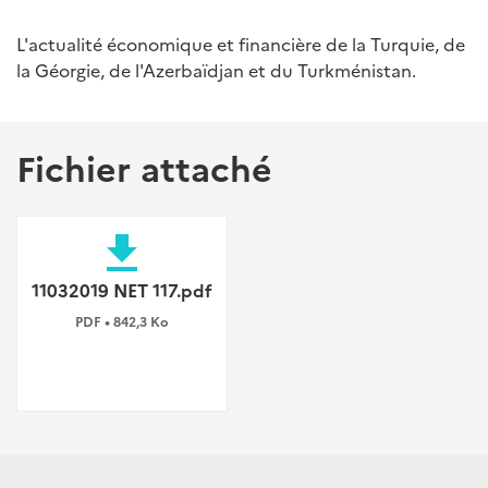
L'actualité économique et financière de la Turquie, de
la Géorgie, de l'Azerbaïdjan et du Turkménistan.
Fichier attaché
file_download
11032019 NET 117.pdf
PDF • 842,3 Ko