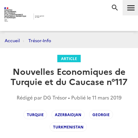
Me
RECHERC
Accueil
Trésor-Info
ARTICLE
Nouvelles Economiques de
Turquie et du Caucase n°117
Rédigé par DG Trésor • Publié le
11 mars 2019
TURQUIE
AZERBAIDJAN
GEORGIE
TURKMENISTAN