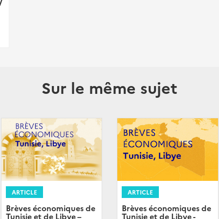
V
Sur le même sujet
ARTICLE
ARTICLE
Brèves économiques de
Brèves économiques de
Tunisie et de Libye -
Tunisie et de Libye –