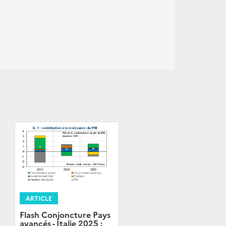
ARTICLE
Flash Conjoncture Pays
avancés - Italie 2025 :