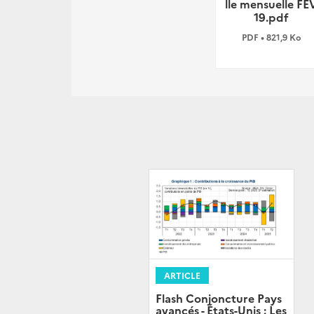
lle mensuelle FE
19.pdf
PDF • 821,9 Ko
ARTICLE
Flash Conjoncture Pays
avancés - États-Unis : Les