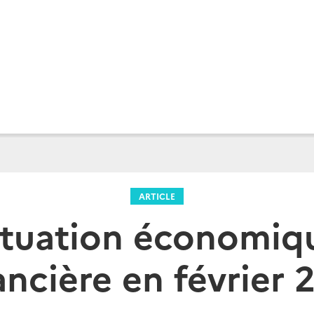
ARTICLE
ituation économiq
ancière en février 