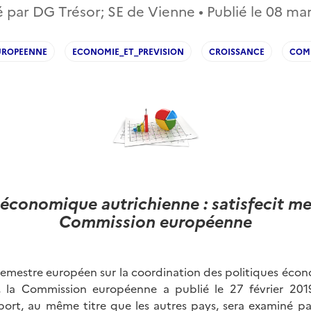
 par DG Trésor; SE de Vienne • Publié le
08 mar
UROPEENNE
ECONOMIE_ET_PREVISION
CROISSANCE
COM
 économique autrichienne : satisfecit me
Commission européenne
semestre européen sur la coordination des politiques écon
 la Commission européenne a publié le 27 février 201
pport, au même titre que les autres pays, sera examiné par