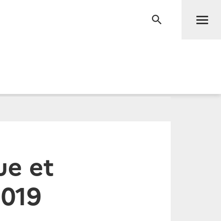
Men
RECHERCHE
ue et
2019