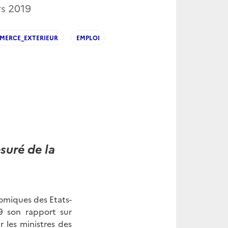
s 2019
MERCE_EXTERIEUR
EMPLOI
suré de la
omiques des Etats-
9 son rapport sur
 les ministres des