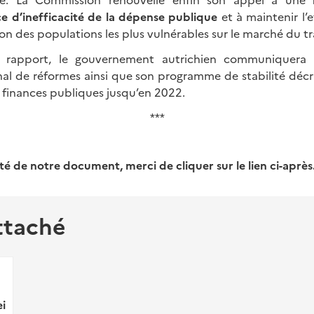
ce d’inefficacité de la dépense publique
et à maintenir l’
ion des populations les plus vulnérables sur le marché du tra
 rapport, le gouvernement autrichien communiquera c
l de réformes ainsi que son programme de stabilité décriv
 finances publiques jusqu’en 2022.
***
lité de notre document, merci de cliquer sur le lien ci-après
ttaché
i