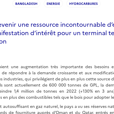
BANGLADESH
ENERGIE
HYDROCARBURES
venir une ressource incontournable d’é
festation d’intérêt pour un terminal te
ion
oient une augmentation très importante des besoins 
in de répondre à la demande croissante et aux modificat
 industries, qui privilégient de plus en plus cette source d
els sont actuellement de 600 000 tonnes de GPL, la de
eindre 1,4 million de tonnes en 2022 (+130% en 3 ans
 en plus des combustibles tels que le bois pour adopter l
utosuffisant en gaz naturel, le pays a vu ses réserves natur
rds de fourniture auprès d’Oman et du Qatar, entrés en