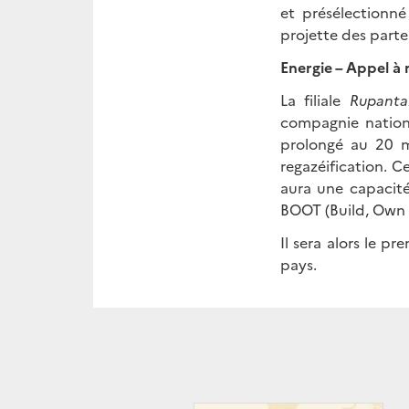
et présélectionné
projette des parten
Energie – Appel à 
La filiale
Rupanta
compagnie nationa
prolongé au 20 ma
regazéification. Ce
aura une capacité
BOOT (Build, Own 
Il sera alors le p
pays.