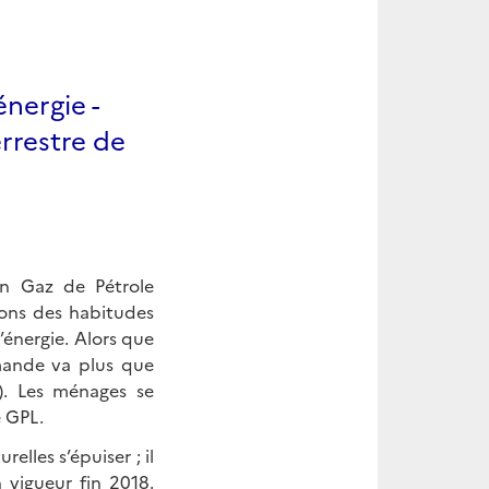
nergie -
rrestre de
en Gaz de Pétrole
ions des habitudes
’énergie. Alors que
mande va plus que
). Les ménages se
e GPL.
elles s’épuiser ; il
 vigueur fin 2018.