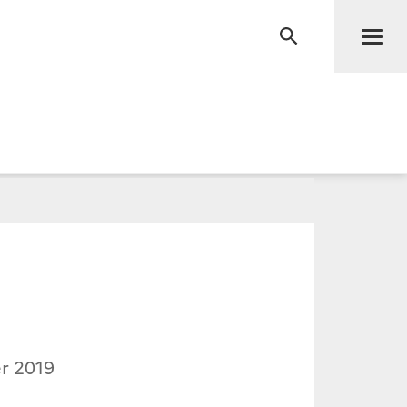
Men
RECHERCHE
er 2019