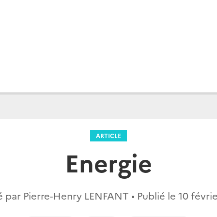
ARTICLE
Energie
 par Pierre-Henry LENFANT • Publié le
10 févri