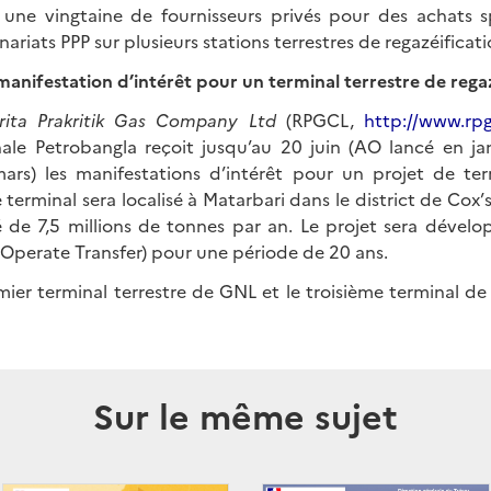
 une vingtaine de fournisseurs privés pour des achats spot
ariats PPP sur plusieurs stations terrestres de regazéificati
manifestation d’intérêt pour un terminal terrestre de rega
rita Prakritik Gas Company Ltd
(RPGCL,
http://www.rpg
le Petrobangla reçoit jusqu’au 20 juin (AO lancé en ja
rs) les manifestations d’intérêt pour un projet de ter
 terminal sera localisé à Matarbari dans le district de Cox’
 de 7,5 millions de tonnes par an. Le projet sera dévelo
Operate Transfer) pour une période de 20 ans.
remier terminal terrestre de GNL et le troisième terminal de
Sur le même sujet