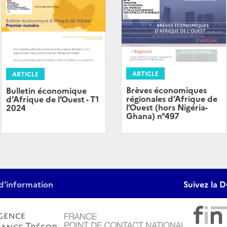
ARTICLE
ARTICLE
Brèves économiques
Bulletin économique
régionales d’Afrique de
d’Afrique de l’Ouest - T1
l’Ouest (hors Nigéria-
2024
Ghana) n°497
d'information
Suivez la D