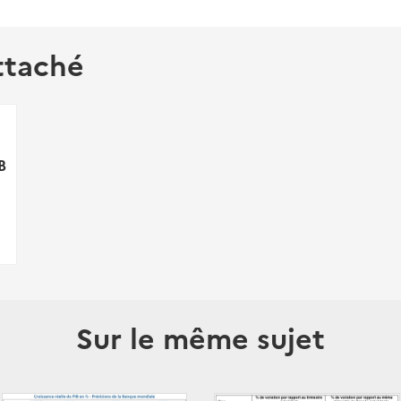
ttaché
B
Sur le même sujet