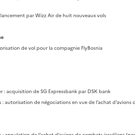
 lancement par Wizz Air de huit nouveaux vols
ne
orisation de vol pour la compagnie FlyBosnia
er : acquisition de SG Expressbank par DSK bank
: autorisation de négociations en vue de l’achat d’avions
 : annulation de l’achat d’avions de combats israéliens (