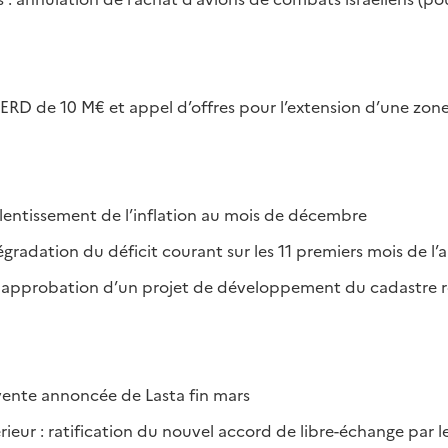
 BERD de 10 M€ et appel d’offres pour l’extension d’une zone
lentissement de l’inflation au mois de décembre
radation du déficit courant sur les 11 premiers mois de l
 approbation d’un projet de développement du cadastre 
: vente annoncée de Lasta fin mars
ur : ratification du nouvel accord de libre-échange par l