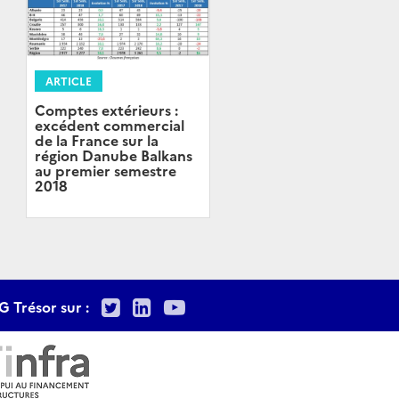
ARTICLE
Comptes extérieurs :
excédent commercial
de la France sur la
région Danube Balkans
au premier semestre
2018
Twitter
LinkedIn
Youtube
G Trésor sur :