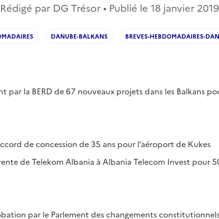
Rédigé par DG Trésor • Publié le
18 janvier 2019
OMADAIRES
DANUBE-BALKANS
BREVES-HEBDOMADAIRES-DAN
ent par la BERD de 67 nouveaux projets dans les Balkans po
accord de concession de 35 ans pour l’aéroport de Kukes
 vente de Telekom Albania à Albania Telecom Invest pour 
robation par le Parlement des changements constitutionnels