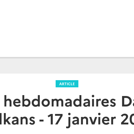
ARTICLE
s hebdomadaires D
lkans - 17 janvier 2