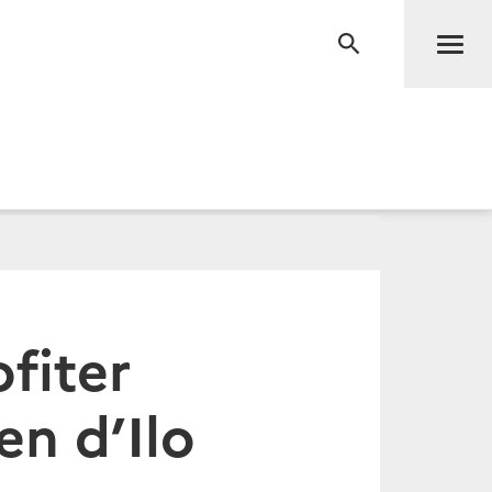
Men
RECHERCHE
ofiter
en d’Ilo