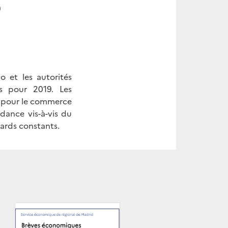
9
 et les autorités
s pour 2019. Les
s pour le commerce
dance vis-à-vis du
ards constants.