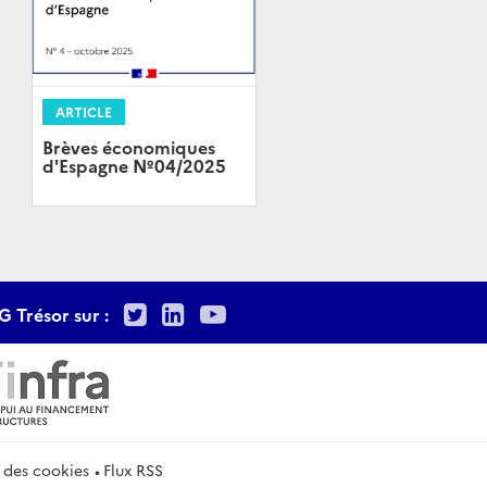
ARTICLE
Brèves économiques
d'Espagne Nº04/2025
Twitter
LinkedIn
Youtube
G Trésor sur :
 des cookies
Flux RSS