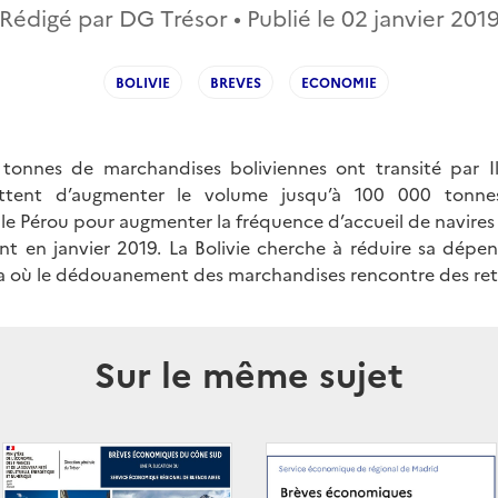
Rédigé par DG Trésor • Publié le
02 janvier 201
BOLIVIE
BREVES
ECONOMIE
tonnes de marchandises boliviennes ont transité par Ilo
jettent d’augmenter le volume jusqu’à 100 000 tonne
 le Pérou pour augmenter la fréquence d’accueil de navire
nt en janvier 2019. La Bolivie cherche à réduire sa dépen
ica où le dédouanement des marchandises rencontre des ret
Sur le même sujet