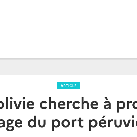
ARTICLE
livie cherche à pr
ge du port péruvi