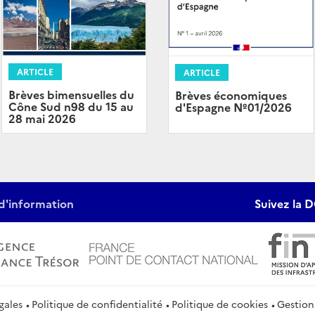
ARTICLE
ARTICLE
Brèves bimensuelles du
Brèves économiques
Cône Sud n98 du 15 au
d'Espagne Nº01/2026
28 mai 2026
d'information
Suivez la D
gales
Politique de confidentialité
Politique de cookies
Gestion