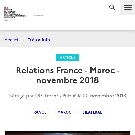
Me
RECHERC
Accueil
Trésor-Info
ARTICLE
Relations France - Maroc -
novembre 2018
Rédigé par DG Trésor • Publié le
22 novembre 2018
FRANCE
MAROC
BILATERAL