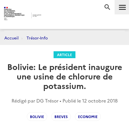
Me
RECHERC
Accueil
Trésor-Info
ARTICLE
Bolivie: Le président inaugure
une usine de chlorure de
potassium.
Rédigé par DG Trésor • Publié le
12 octobre 2018
BOLIVIE
BREVES
ECONOMIE