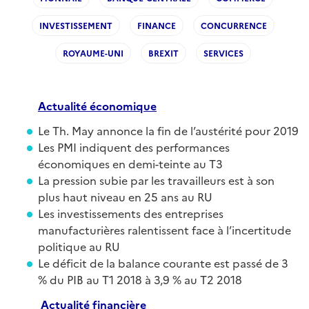
INVESTISSEMENT
FINANCE
CONCURRENCE
ROYAUME-UNI
BREXIT
SERVICES
Actualité
économique
Le Th. May annonce la fin de l’austérité pour 2019
Les PMI indiquent des performances
économiques en demi-teinte au T3
La pression subie par les travailleurs est à son
plus haut niveau en 25 ans au RU
Les investissements des entreprises
manufacturières ralentissent face à l’incertitude
politique au RU
Le déficit de la balance courante est passé de 3
% du PIB au T1 2018 à 3,9 % au T2 2018
Actualité
financiè
re