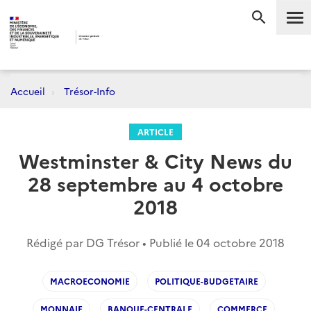
Me
RECHERC
Accueil
Trésor-Info
ARTICLE
Westminster & City News du
28 septembre au 4 octobre
2018
Rédigé par DG Trésor • Publié le
04 octobre 2018
MACROECONOMIE
POLITIQUE-BUDGETAIRE
MONNAIE
BANQUE-CENTRALE
COMMERCE