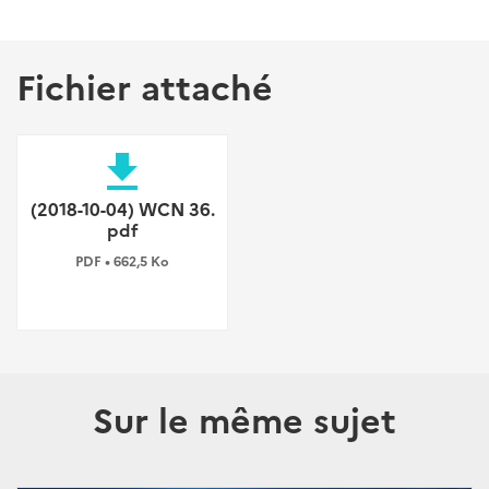
Fichier attaché
file_download
(2018-10-04) WCN 36.
pdf
PDF • 662,5 Ko
Sur le même sujet