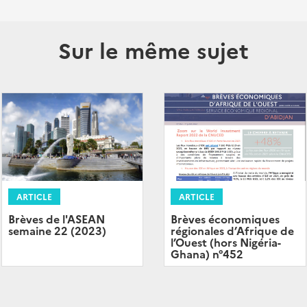
Sur le même sujet
ARTICLE
ARTICLE
Brèves économiques
Brèves de l'ASEAN
régionales d’Afrique de
semaine 22 (2023)
l’Ouest (hors Nigéria-
Ghana) n°452