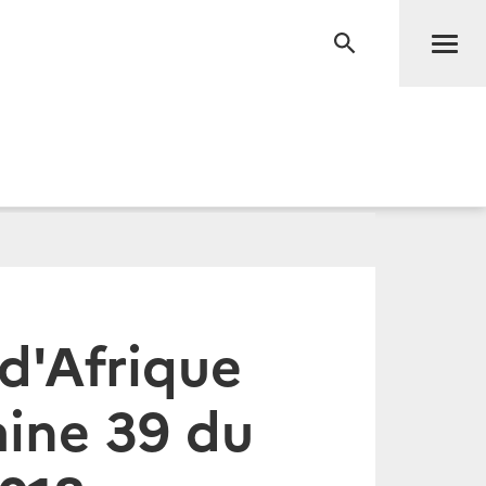
Men
RECHERCHE
d'Afrique
ine 39 du