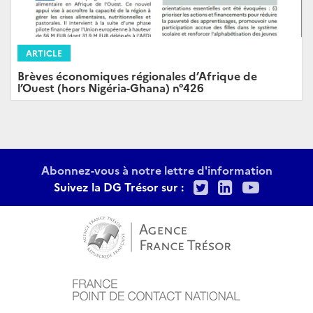
ARTICLE
Brèves économiques régionales d’Afrique de
l’Ouest (hors Nigéria-Ghana) n°426
Abonnez-vous à notre lettre d'information
Twitter
LinkedIn
Youtu
Suivez la DG Trésor sur :