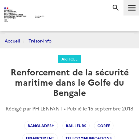
Me
RECHERC
Accueil
Trésor-Info
ARTICLE
Renforcement de la sécurité
maritime dans le Golfe du
Bengale
Rédigé par PH LENFANT • Publié le
15 septembre 2018
BANGLADESH
BAILLEURS
COREE
FINANCEMENT
TELECOMMUNICATIONS