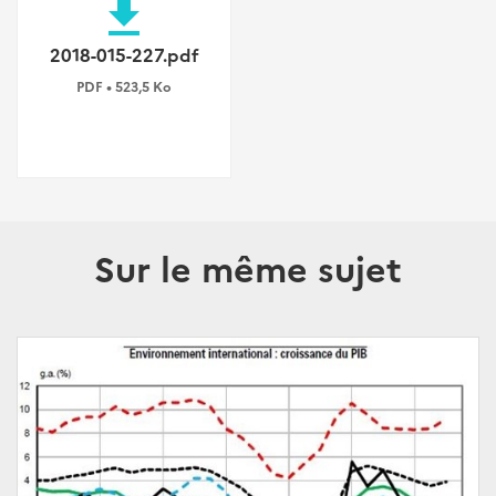
file_download
2018-015-227.pdf
PDF • 523,5 Ko
Sur le même sujet