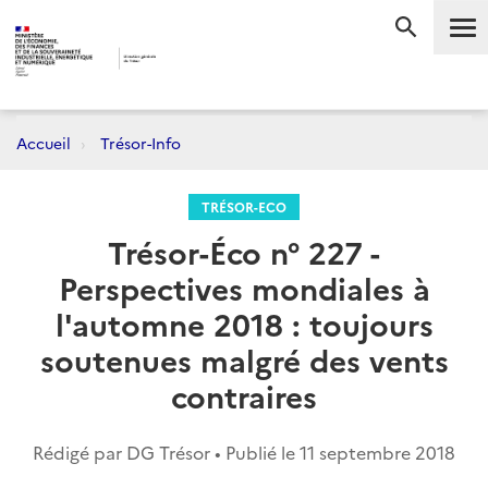
Me
RECHERC
Accueil
Trésor-Info
TRÉSOR-ECO
Trésor-Éco n° 227 -
Perspectives mondiales à
l'automne 2018 : toujours
soutenues malgré des vents
contraires
Rédigé par DG Trésor • Publié le
11 septembre 2018