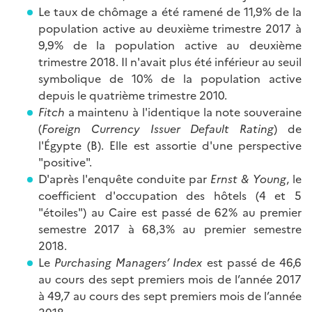
Le taux de chômage a été ramené de 11,9% de la
population active au deuxième trimestre 2017 à
9,9% de la population active au deuxième
trimestre 2018. Il n'avait plus été inférieur au seuil
symbolique de 10% de la population active
depuis le quatrième trimestre 2010.
Fitch
a maintenu à l'identique la note souveraine
(
Foreign Currency Issuer Default Rating
) de
l'Égypte (B). Elle est assortie d'une perspective
"positive".
D'après l'enquête conduite par
Ernst & Young
, le
coefficient d'occupation des hôtels (4 et 5
"étoiles") au Caire est passé de 62% au premier
semestre 2017 à 68,3% au premier semestre
2018.
Le
Purchasing Managers’ Index
est passé de 46,6
au cours des sept premiers mois de l’année 2017
à 49,7 au cours des sept premiers mois de l’année