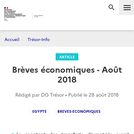
Me
RECHERC
Accueil
Trésor-Info
ARTICLE
Brèves économiques - Août
2018
Rédigé par DG Trésor • Publié le
28 août 2018
EGYPTE
BREVES-ECONOMIQUES