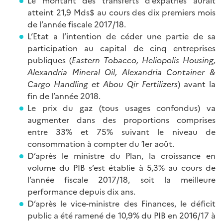
Le montant des transferts d’expatriés aurait
atteint 21,9 Mds$ au cours des dix premiers mois
de l’année fiscale 2017/18.
L’Etat a l’intention de céder une partie de sa
participation au capital de cinq entreprises
publiques (
Eastern Tobacco, Heliopolis Housing,
Alexandria Mineral Oil, Alexandria Container &
Cargo Handling et Abou Qir Fertilizers
) avant la
fin de l’année 2018.
Le prix du gaz (tous usages confondus) va
augmenter dans des proportions comprises
entre 33% et 75% suivant le niveau de
consommation à compter du 1er août.
D’après le ministre du Plan, la croissance en
volume du PIB s’est établie à 5,3% au cours de
l’année fiscale 2017/18, soit la meilleure
performance depuis dix ans.
D’après le vice-ministre des Finances, le déficit
public a été ramené de 10,9% du PIB en 2016/17 à