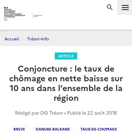
Me
RECHERC
Accueil
Trésor-Info
ARTICLE
Conjoncture : le taux de
chômage en nette baisse sur
10 ans dans l’ensemble de la
région
Rédigé par DG Trésor • Publié le
22 août 2018
BREVE
DANUBE-BALKANS
TAUX-DE-CHOMAGE