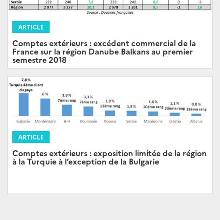
ARTICLE
Comptes extérieurs : excédent commercial de la
France sur la région Danube Balkans au premier
semestre 2018
ARTICLE
Comptes extérieurs : exposition limitée de la région
à la Turquie à l’exception de la Bulgarie