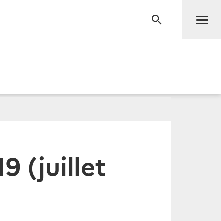
Men
RECHERCHE
9 (juillet