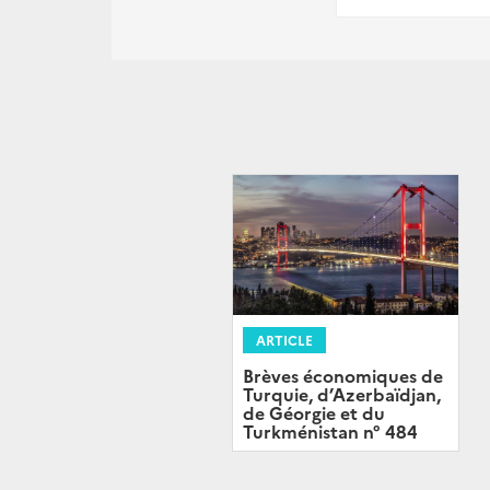
ARTICLE
Brèves économiques de
Turquie, d’Azerbaïdjan,
de Géorgie et du
Turkménistan n° 484