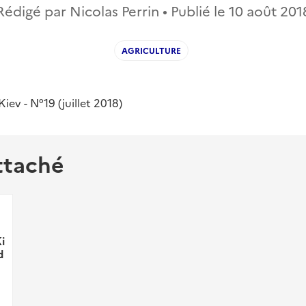
Rédigé par Nicolas Perrin • Publié le
10 août 201
AGRICULTURE
Kiev - N°19 (juillet 2018)
ttaché
i
d