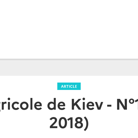
ARTICLE
ricole de Kiev - N°1
2018)