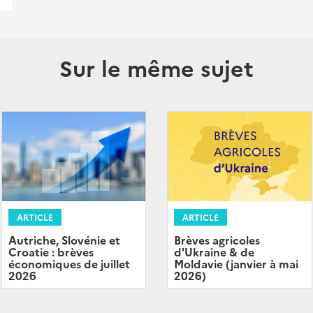
Sur le même sujet
ARTICLE
ARTICLE
Autriche, Slovénie et
Brèves agricoles
Croatie : brèves
d'Ukraine & de
économiques de juillet
Moldavie (janvier à mai
2026
2026)