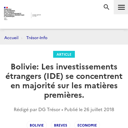
Me
RECHERC
Accueil
Trésor-Info
ARTICLE
Bolivie: Les investissements
étrangers (IDE) se concentrent
en majorité sur les matières
premières.
Rédigé par DG Trésor • Publié le
26 juillet 2018
BOLIVIE
BREVES
ECONOMIE