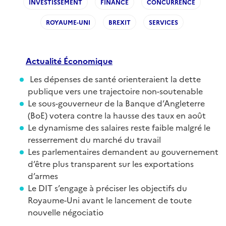
INVESTISSEMENT
FINANCE
CONCURRENCE
ROYAUME-UNI
BREXIT
SERVICES
Actualité
É
conomique
Les dépenses de santé orienteraient la dette
publique vers une trajectoire non-soutenable
Le sous-gouverneur de la Banque d’Angleterre
(BoE) votera contre la hausse des taux en août
Le dynamisme des salaires reste faible malgré le
resserrement du marché du travail
Les parlementaires demandent au gouvernement
d’être plus transparent sur les exportations
d’armes
Le DIT s’engage à préciser les objectifs du
Royaume-Uni avant le lancement de toute
nouvelle négociatio