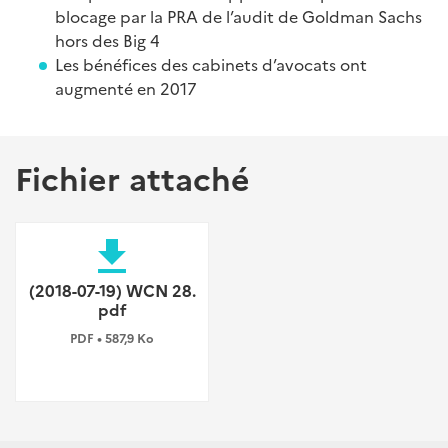
blocage par la PRA de l’audit de Goldman Sachs
hors des Big 4
Les bénéfices des cabinets d’avocats ont
augmenté en 2017
Fichier attaché
file_download
(2018-07-19) WCN 28.
pdf
PDF • 587,9 Ko