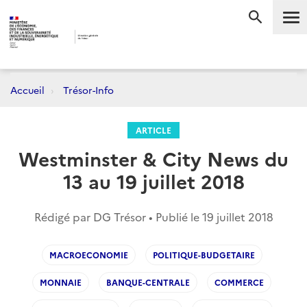
Me
RECHERC
Accueil
Trésor-Info
ARTICLE
Westminster & City News du
13 au 19 juillet 2018
Rédigé par DG Trésor • Publié le
19 juillet 2018
MACROECONOMIE
POLITIQUE-BUDGETAIRE
MONNAIE
BANQUE-CENTRALE
COMMERCE