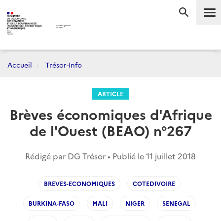
Me
RECHERC
Accueil
Trésor-Info
ARTICLE
Brèves économiques d'Afrique
de l'Ouest (BEAO) n°267
Rédigé par DG Trésor • Publié le
11 juillet 2018
BREVES-ECONOMIQUES
COTEDIVOIRE
BURKINA-FASO
MALI
NIGER
SENEGAL