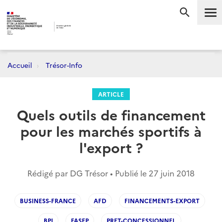
Me
RECHERC
Accueil
Trésor-Info
ARTICLE
Quels outils de financement
pour les marchés sportifs à
l'export ?
Rédigé par DG Trésor • Publié le
27 juin 2018
BUSINESS-FRANCE
AFD
FINANCEMENTS-EXPORT
BPI
FASEP
PRET-CONCESSIONNEL