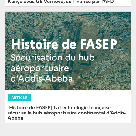
Kenya avec GE Vernova, co-financé par l'AFD
ARTICLE
[Histoire de FASEP] La technologie française
sécurise le hub aéroportuaire continental d’Addis-
Abeba