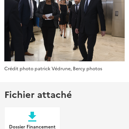
Crédit photo patrick Védrune, Bercy photos
Fichier attaché
file_download
Dossier Financement