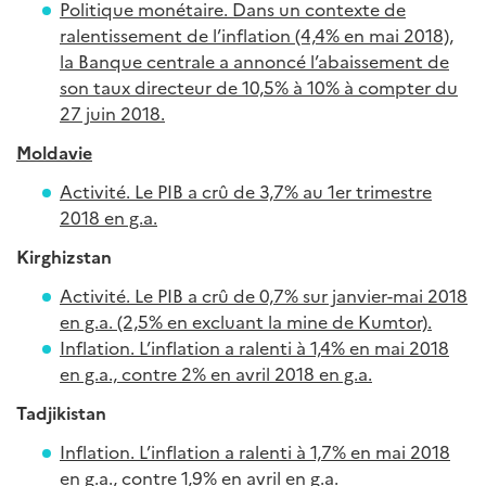
Politique monétaire. Dans un contexte de
ralentissement de l’inflation (4,4% en mai 2018),
la Banque centrale a annoncé l’abaissement de
son taux directeur de 10,5% à 10% à compter du
27 juin 2018.
Moldavie
Activité. Le PIB a crû de 3,7% au 1er trimestre
2018 en g.a.
Kirghizstan
Activité. Le PIB a crû de 0,7% sur janvier-mai 2018
en g.a. (2,5% en excluant la mine de Kumtor).
Inflation. L’inflation a ralenti à 1,4% en mai 2018
en g.a., contre 2% en avril 2018 en g.a.
Tadjikistan
Inflation. L’inflation a ralenti à 1,7% en mai 2018
en g.a., contre 1,9% en avril en g.a.