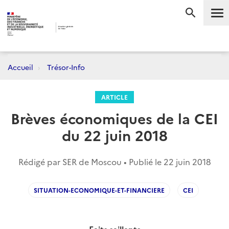
Me
RECHERC
Accueil
Trésor-Info
ARTICLE
Brèves économiques de la CEI
du 22 juin 2018
Rédigé par SER de Moscou • Publié le
22 juin 2018
SITUATION-ECONOMIQUE-ET-FINANCIERE
CEI