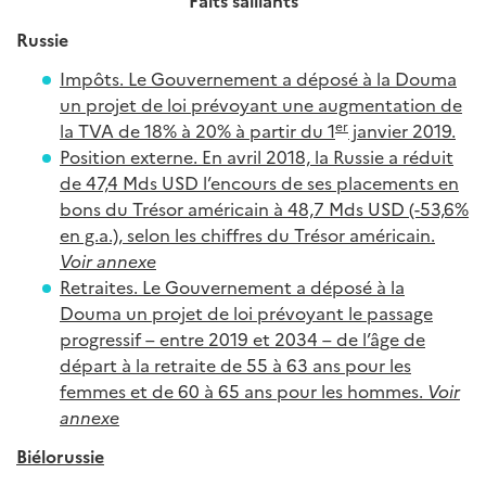
Faits saillants
Russie
Impôts. Le Gouvernement a déposé à la Douma
un projet de loi prévoyant une augmentation de
er
la TVA de 18% à 20% à partir du 1
janvier 2019.
Position externe. En avril 2018, la Russie a réduit
de 47,4 Mds USD l’encours de ses placements en
bons du Trésor américain à 48,7 Mds USD (-53,6%
en g.a.), selon les chiffres du Trésor américain.
Voir annexe
Retraites. Le Gouvernement a déposé à la
Douma un projet de loi prévoyant le passage
progressif – entre 2019 et 2034 – de l’âge de
départ à la retraite de 55 à 63 ans pour les
femmes et de 60 à 65 ans pour les hommes.
Voir
annexe
Biélorussie