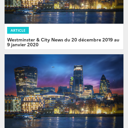
ARTICLE
Westminster & City News du 20 décembre 2019 au
9 janvier 2020