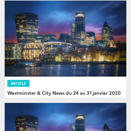
ARTICLE
Westminster & City News du 24 au 31 janvier 2020