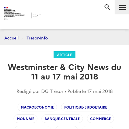
Me
RECHERC
Accueil
Trésor-Info
ARTICLE
Westminster & City News du
11 au 17 mai 2018
Rédigé par DG Trésor • Publié le
17 mai 2018
MACROECONOMIE
POLITIQUE-BUDGETAIRE
MONNAIE
BANQUE-CENTRALE
COMMERCE