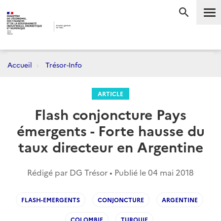
Me
RECHERC
Accueil
Trésor-Info
ARTICLE
Flash conjoncture Pays
émergents - Forte hausse du
taux directeur en Argentine
Rédigé par DG Trésor • Publié le
04 mai 2018
FLASH-EMERGENTS
CONJONCTURE
ARGENTINE
COLOMBIE
TURQUIE