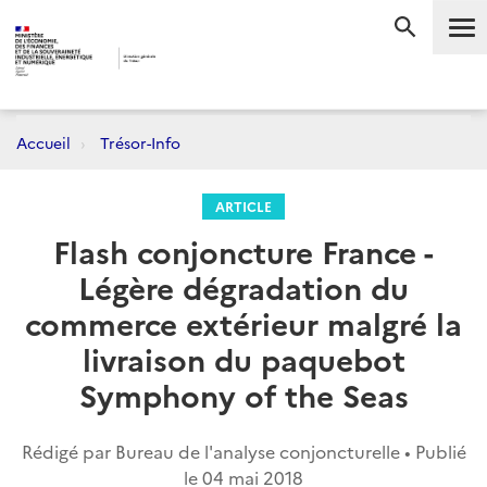
Me
RECHERC
Accueil
Trésor-Info
ARTICLE
Flash conjoncture France -
Légère dégradation du
commerce extérieur malgré la
livraison du paquebot
Symphony of the Seas
Rédigé par Bureau de l'analyse conjoncturelle • Publié
le
04 mai 2018