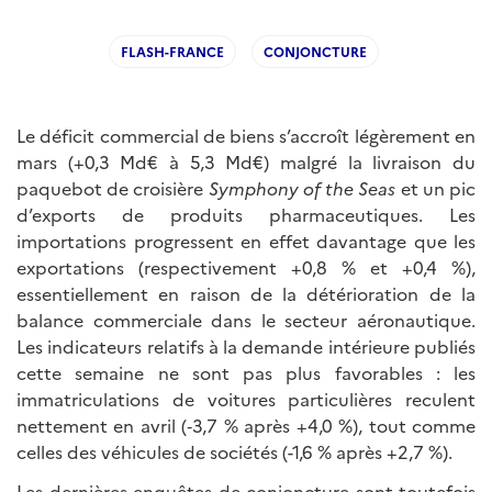
FLASH-FRANCE
CONJONCTURE
Le déficit commercial de biens s’accroît légèrement en
mars (+0,3 Md€ à 5,3 Md€) malgré la livraison du
paquebot de croisière
Symphony of the Seas
et un pic
d’exports de produits pharmaceutiques. Les
importations progressent en effet davantage que les
exportations (respectivement +0,8 % et +0,4 %),
essentiellement en raison de la détérioration de la
balance commerciale dans le secteur aéronautique.
Les indicateurs relatifs à la demande intérieure publiés
cette semaine ne sont pas plus favorables : les
immatriculations de voitures particulières reculent
nettement en avril (‑3,7 % après +4,0 %), tout comme
celles des véhicules de sociétés (-1,6 % après +2,7 %).
Les dernières enquêtes de conjoncture sont toutefois