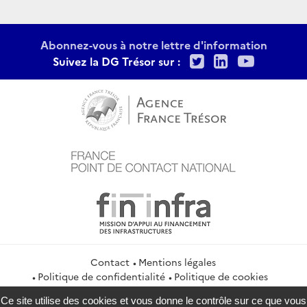
Abonnez-vous à notre lettre d'information
Twitter
LinkedIn
Youtu
Suivez la DG Trésor sur :
Contact
Mentions légales
Politique de confidentialité
Politique de cookies
Gestion des cookies
Flux RSS
Ce site utilise des cookies et vous donne le contrôle sur ce que vous