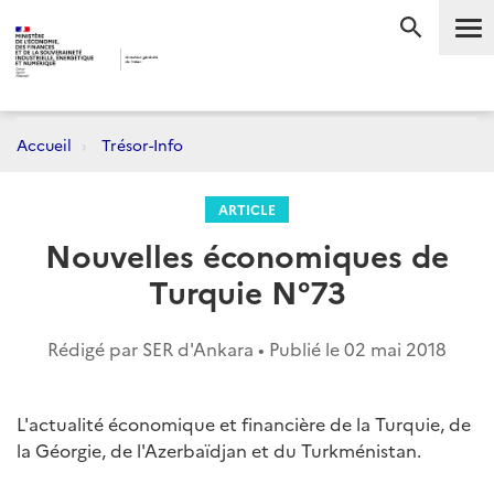
Me
RECHERC
Accueil
Trésor-Info
ARTICLE
Nouvelles économiques de
Turquie N°73
Rédigé par SER d'Ankara • Publié le
02 mai 2018
L'
actualité économique et financière de la Turquie, de
la Géorgie, de l'Azerbaïdjan et du Turkménistan.