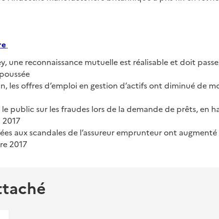
re
ey, une reconnaissance mutuelle est réalisable et doit pass
 poussée
n, les offres d’emploi en gestion d’actifs ont diminué de m
 le public sur les fraudes lors de la demande de prêts, en 
t 2017
liées aux scandales de l’assureur emprunteur ont augmenté 
re 2017
ttaché