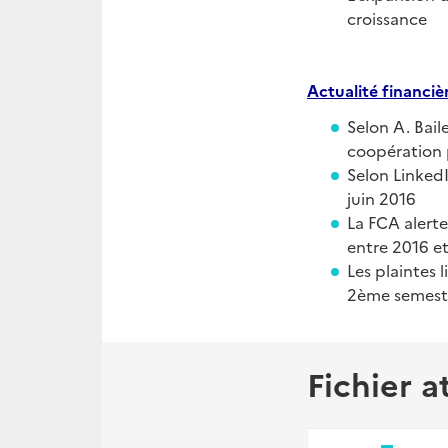
croissance
Actualité
financiè
Selon A. Bail
coopération
Selon LinkedI
juin 2016
La FCA alerte
entre 2016 e
Les plaintes 
2ème semest
Fichier a