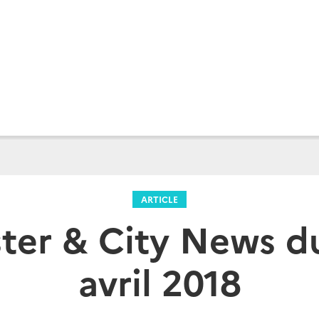
ARTICLE
ter & City News du
avril 2018