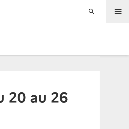
Men
RECHERCHE
 20 au 26