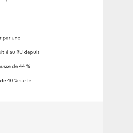
er par une
oitié au RU depuis
hausse de 44 %
de 40 % sur le