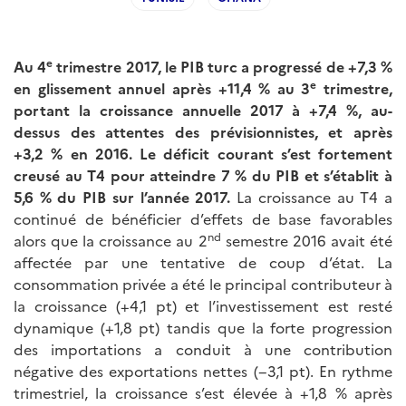
e
Au 4
trimestre 2017, le PIB turc a progressé de +7,3 %
e
en glissement annuel après +11,4 % au 3
trimestre,
portant la croissance annuelle 2017 à +7,4 %, au-
dessus des attentes des prévisionnistes, et après
+3,2 % en 2016.
Le déficit courant s’est fortement
creusé au T4 pour atteindre 7 % du PIB et s’établit à
5,6 % du PIB sur l’année 2017.
La croissance au T4 a
continué de bénéficier d’effets de base favorables
nd
alors que la croissance au 2
semestre 2016 avait été
affectée par une tentative de coup d’état. La
consommation privée a été le principal contributeur à
la croissance (+4,1 pt) et l’investissement est resté
dynamique (+1,8 pt) tandis que la forte progression
des importations a conduit à une contribution
négative des exportations nettes (−3,1 pt). En rythme
trimestriel, la croissance s’est élevée à +1,8 % après