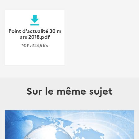
file_download
Point d'actualité 30 m
ars 2018.pdf
PDF • 544,8 Ko
Sur le même sujet