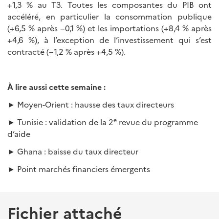
+1,3 % au T3. Toutes les composantes du PIB ont
accéléré, en particulier la consommation publique
(+6,5 % après −0,1 %) et les importations (+8,4 % après
+4,6 %), à l’exception de l’investissement qui s’est
contracté (−1,2 % après +4,5 %).
À lire aussi cette semaine :
► Moyen-Orient : hausse des taux directeurs
e
► Tunisie : validation de la 2
revue du programme
d’aide
► Ghana : baisse du taux directeur
► Point marchés financiers émergents
Fichier attaché