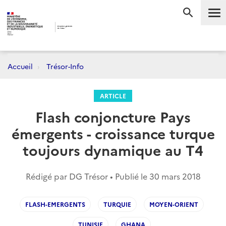
Me
RECHERC
Accueil
Trésor-Info
ARTICLE
Flash conjoncture Pays
émergents - croissance turque
toujours dynamique au T4
Rédigé par DG Trésor • Publié le
30 mars 2018
FLASH-EMERGENTS
TURQUIE
MOYEN-ORIENT
TUNISIE
GHANA