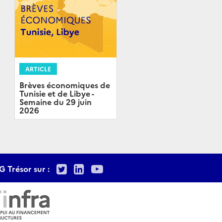
ARTICLE
Brèves économiques de
Tunisie et de Libye -
Semaine du 29 juin
2026
Twitter
LinkedIn
Youtube
G Trésor sur :