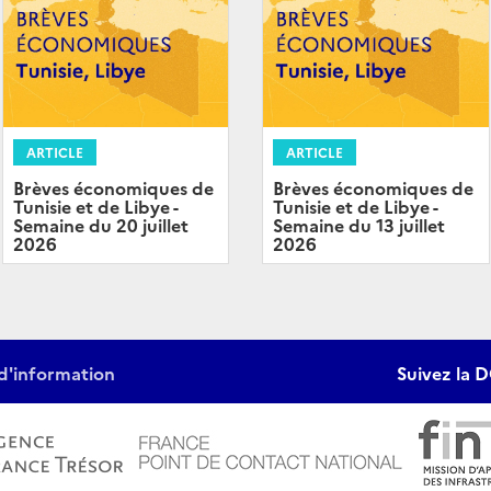
ARTICLE
ARTICLE
Brèves économiques de
Brèves économiques de
Tunisie et de Libye -
Tunisie et de Libye -
Semaine du 20 juillet
Semaine du 13 juillet
2026
2026
d'information
Suivez la D