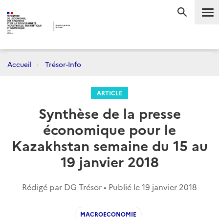
Me
RECHERC
Accueil
Trésor-Info
ARTICLE
Synthèse de la presse
économique pour le
Kazakhstan semaine du 15 au
19 janvier 2018
Rédigé par DG Trésor • Publié le
19 janvier 2018
MACROECONOMIE