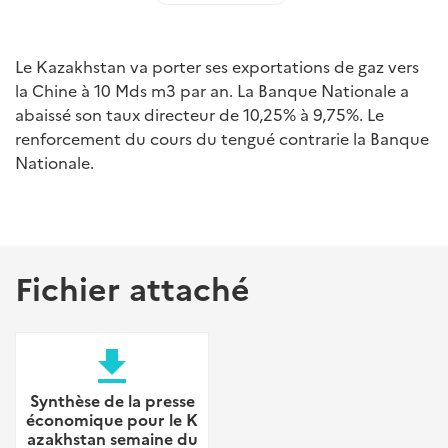
Le Kazakhstan va porter ses exportations de gaz vers
la Chine à 10 Mds m3 par an. La Banque Nationale a
abaissé son taux directeur de 10,25% à 9,75%. Le
renforcement du cours du tengué contrarie la Banque
Nationale.
Fichier attaché
file_download
Synthèse de la presse
économique pour le K
azakhstan semaine du