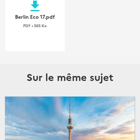
file_download
Berlin Eco 17.pdf
PDF • 565 Ko
Sur le même sujet