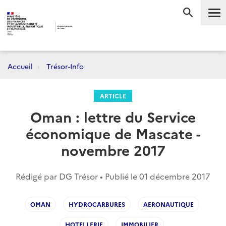
Me
RECHERC
Accueil
Trésor-Info
ARTICLE
Oman : lettre du Service
économique de Mascate -
novembre 2017
Rédigé par DG Trésor • Publié le
01 décembre 2017
OMAN
HYDROCARBURES
AERONAUTIQUE
HOTELLERIE
IMMOBILIER