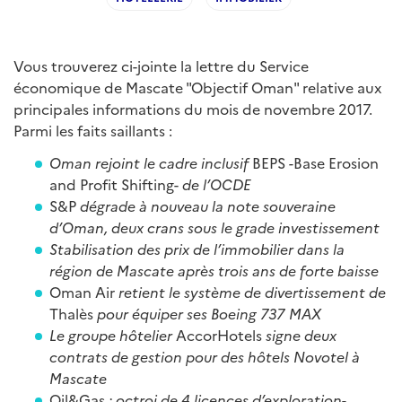
Vous trouverez ci-jointe la lettre du Service
économique de Mascate "Objectif Oman" relative aux
principales informations du mois de novembre 2017.
Parmi les faits saillants :
Oman rejoint le cadre inclusif
BEPS
-
Base Erosion
and Profit Shifting-
de l’OCDE
S&P
dégrade à nouveau la note souveraine
d’Oman, deux crans sous le grade investissement
Stabilisation des prix de l’immobilier dans la
région de Mascate après trois ans de forte baisse
Oman Air
retient le système de divertissement de
Thalès
pour équiper ses Boeing 737 MAX
Le groupe hôtelier
AccorHotels
signe deux
contrats de gestion pour des hôtels Novotel à
Mascate
Oil&Gas
: octroi de 4 licences d’exploration-