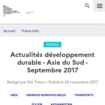
Me
RECHERC
Accueil
Trésor-Info
ARTICLE
Actualités développement
durable - Asie du Sud -
Septembre 2017
Rédigé par DG Trésor • Publié le
29 novembre 2017
INDE
ENERGIES-RENOUVELABLES
TRANSPORTS
EOLIEN
AFGHANISTAN