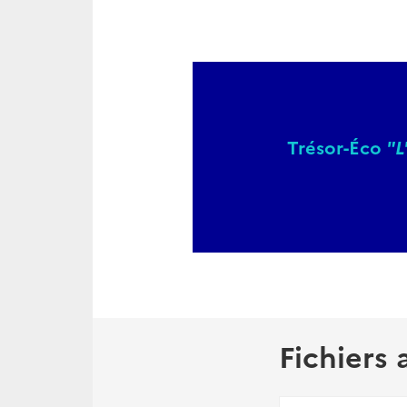
Trésor-Éco
"L
Fichiers 