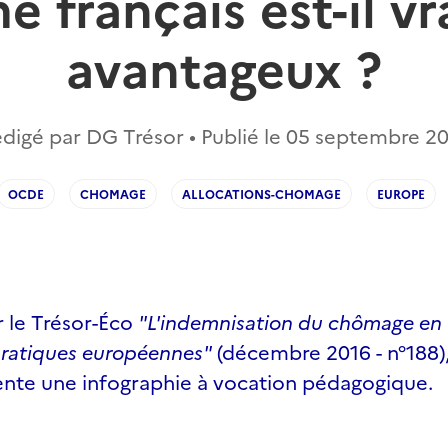
e français est-il v
avantageux ?
digé par DG Trésor • Publié le
05 septembre 2
OCDE
CHOMAGE
ALLOCATIONS-CHOMAGE
EUROPE
r le
Trésor-Éco
"L'indemnisation du chômage en 
pratiques européennes"
(décembre 2016 - n°188)
ente une infographie à vocation pédagogique.