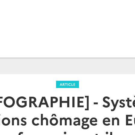
ARTICLE
FOGRAPHIE] - Sys
tions chômage en Eu