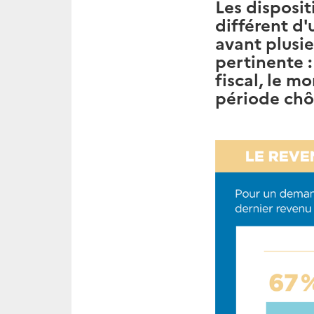
Les disposit
différent d'
avant plusie
pertinente :
fiscal, le m
période chô