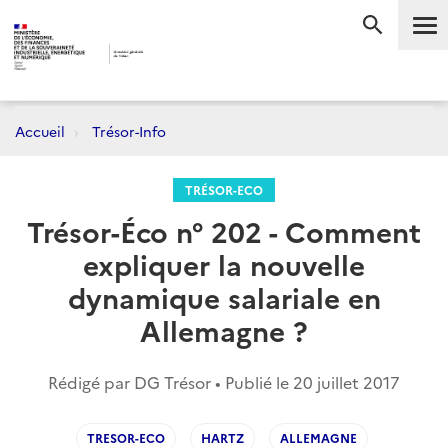
Me
RECHERC
Accueil
Trésor-Info
TRÉSOR-ECO
Trésor-Éco n° 202 - Comment
expliquer la nouvelle
dynamique salariale en
Allemagne ?
Rédigé par DG Trésor • Publié le
20 juillet 2017
TRESOR-ECO
HARTZ
ALLEMAGNE