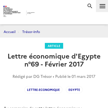
Me
RECHERC
Accueil
Trésor-Info
ARTICLE
Lettre économique d'Egypte
n°69 - Février 2017
Rédigé par DG Trésor • Publié le
01 mars 2017
LETTRE-ECONOMIQUE
EGYPTE