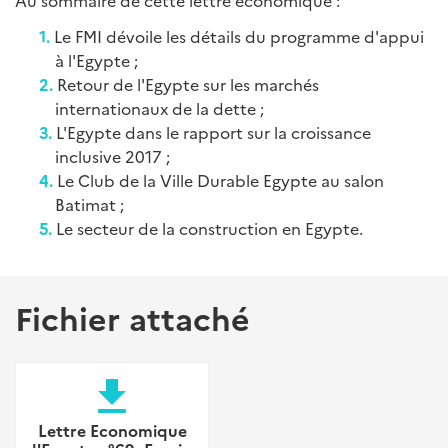
Au sommaire de cette lettre économique :
Le FMI dévoile les détails du programme d'appui
à l'Egypte ;
Retour de l'Egypte sur les marchés
internationaux de la dette ;
L'Egypte dans le rapport sur la croissance
inclusive 2017 ;
Le Club de la Ville Durable Egypte au salon
Batimat ;
Le secteur de la construction en Egypte.
Fichier attaché
file_download
Lettre Economique