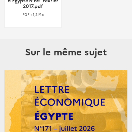
d'Egypte n°69_Fevrier
2017.pdf
PDF • 1,2 Mo
Sur le même sujet