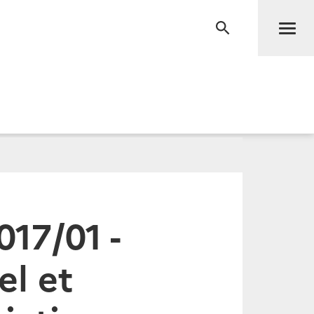
Men
RECHERCHE
17/01 -
el et