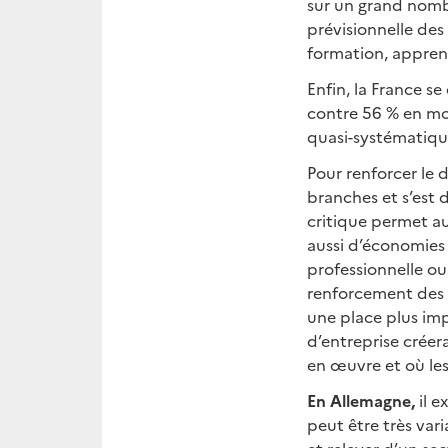
sur un grand nombr
prévisionnelle des
formation, apprent
Enfin, la France s
contre 56 % en mo
quasi-systématiqu
Pour renforcer le 
branches et s’est 
critique permet a
aussi d’économies 
professionnelle ou
renforcement des b
une place plus imp
d’entreprise créer
en œuvre et où les
En Allemagne,
il e
peut être très vari