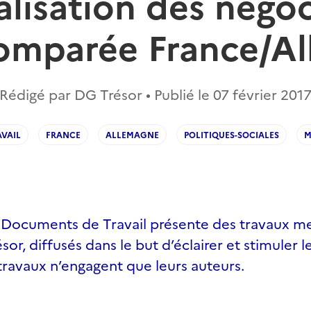
lisation des négoc
omparée France/A
Rédigé par DG Trésor • Publié le
07 février 201
VAIL
FRANCE
ALLEMAGNE
POLITIQUES-SOCIALES
M
s Documents de Travail présente des travaux m
sor, diffusés dans le but d’éclairer et stimuler 
travaux n’engagent que leurs auteurs.