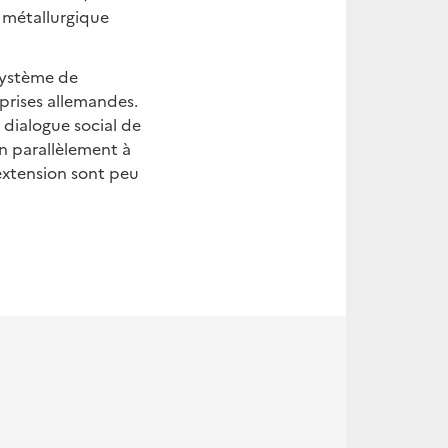
e métallurgique
 système de
eprises allemandes.
 dialogue social de
on parallèlement à
extension sont peu