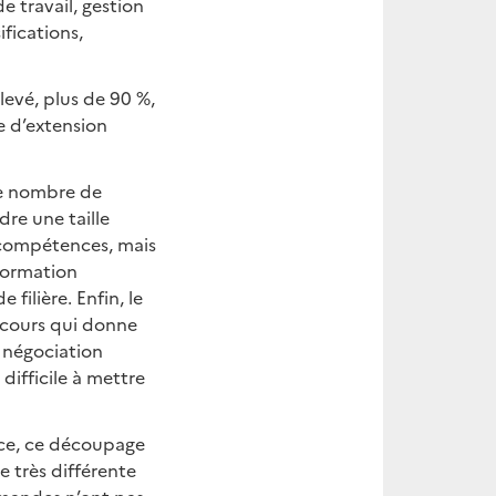
e travail, gestion
fications,
levé, plus de 90 %,
e d’extension
 le nombre de
dre une taille
 compétences, mais
 formation
filière. Enfin, le
 cours qui donne
a négociation
difficile à mettre
ance, ce découpage
e très différente