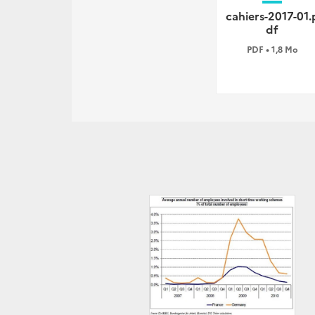
cahiers-2017-01.
df
PDF • 1,8 Mo