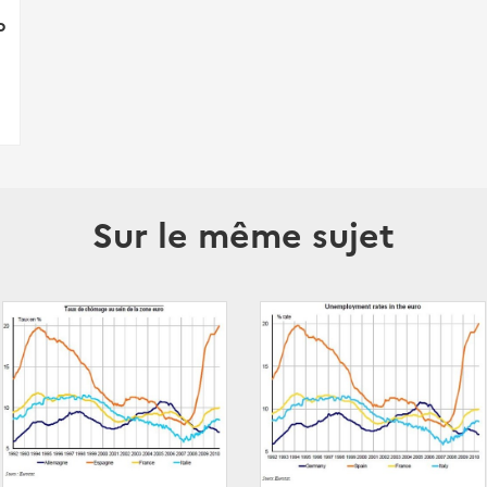
p
Sur le même sujet