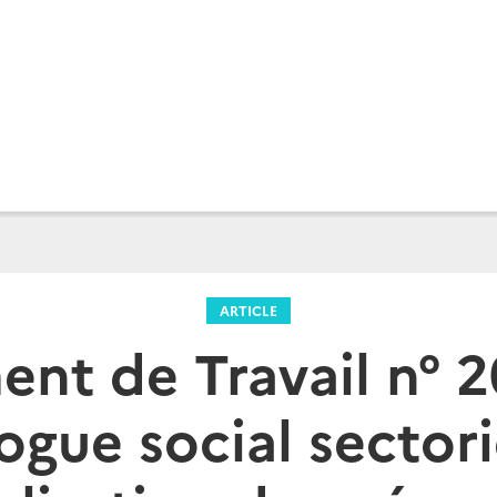
ARTICLE
nt de Travail n° 20
ogue social sectori