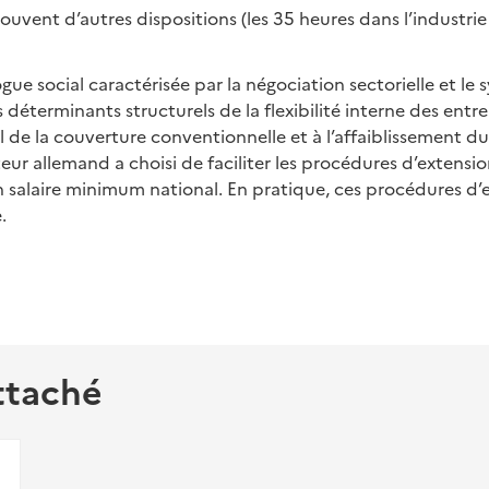
ouvent d’autres dispositions (les 35 heures dans l’industri
gue social caractérisée par la négociation sectorielle et le
 déterminants structurels de la flexibilité interne des entr
 de la couverture conventionnelle et à l’affaiblissement du
ateur allemand a choisi de faciliter les procédures d’extensi
n salaire minimum national. En pratique, ces procédures d’
.
ttaché