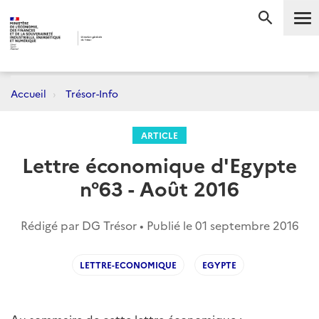
Me
RECHERC
Accueil
Trésor-Info
ARTICLE
Lettre économique d'Egypte
n°63 - Août 2016
Rédigé par DG Trésor • Publié le
01 septembre 2016
LETTRE-ECONOMIQUE
EGYPTE