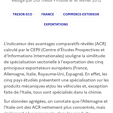
Rédigé par DG Trésor • Publié le
16 février 2012
TRESOR-ECO
FRANCE
COMMERCE-EXTERIEUR
EXPORTATIONS
L'indicateur des avantages comparatifs révélés (ACR)
calculé par le CEPII (Centre d’Études Prospectives et
d’Informations Internationales) souligne la similitude
de spécialisation sectorielle à l'exportation des cinq
principaux exportateurs européens (France,
Allemagne, Italie, Royaume-Uni, Espagne). En effet, les
cinq pays étudiés présentent une spécialisation sur les
produits mécaniques et/ou les véhicules et, exception
faite de l'Italie, tous sont spécialisés dans la chimie.
Sur données agrégées, on constate que l'Allemagne et
l'Italie ont des ACR nettement plus concentrés, mais