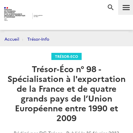
Me
RECHERC
Accueil
Trésor-Info
TRÉSOR-ECO
Trésor-Éco n° 98 -
Spécialisation à l'exportation
de la France et de quatre
grands pays de l’Union
Européenne entre 1990 et
2009